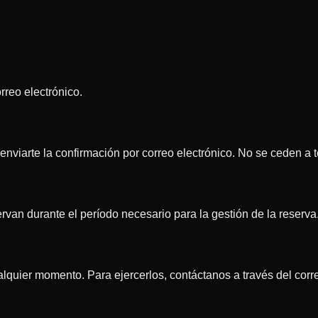
rreo electrónico.
nviarte la confirmación por correo electrónico. No se ceden a te
van durante el período necesario para la gestión de la reserva
ualquier momento. Para ejercerlos, contáctanos a través del corr