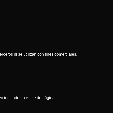
rceros ni se utilizan con fines comerciales.
.
eo indicado en el pie de página.