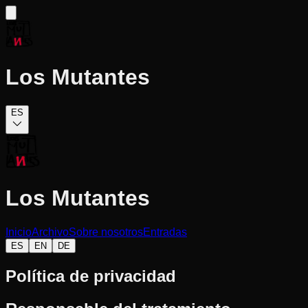
Los Mutantes
ES
Los Mutantes
Inicio
Archivo
Sobre nosotros
Entradas
ES
EN
DE
Política de privacidad